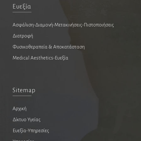
Ευεξία
Φυσικοθεραπεία & Αποκατάσταση
Ασφάλιση-Διαμονή-Μετακινήσεις-Πιστοποιήσεις
Διατροφή
Φυσικοθεραπεία & Αποκατάσταση
Υπηρεσίες
Medical Aesthetics-Ευεξία
Εκδόσεις
Sitemap
Ιατρικός τουρισμός
Αρχική
Συνέδρια
Δίκτυο Υγείας
Ευεξία-Υπηρεσίες