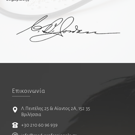
Ευεξία-Υπηρεσίες
Medical Aesthetics-Ευεξία
Ασφάλιση-Διαμονή-Μετακινήσεις-Πιστοποιήσεις
Επικοινωνία
Διατροφή
Λ.Πεντέλης 25 & Αίαντος 2Α, 152 35
Βριλήσσια
Φυσικοθεραπεία & Αποκατάσταση
+30 210 60 96 939