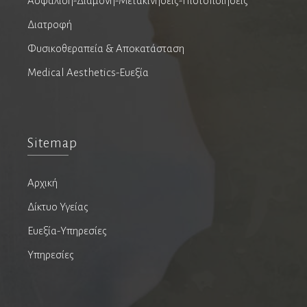
Ασφάλιση-Διαμονή-Μετακινήσεις-Πιστοποιήσεις
Διατροφή
Φυσικοθεραπεία & Αποκατάσταση
Medical Aesthetics-Ευεξία
Blog
Sitemap
Success stories
Αρχική
Δίκτυο Υγείας
Ιατρικά άρθρα
Ευεξία-Υπηρεσίες
Υπηρεσίες
Ιατρικά Νέα