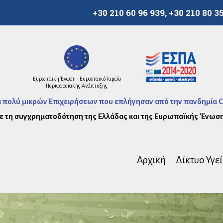
+30 210 60 96 939, +30 210 80 3
Ευρωπαϊκη Ένωση - Ευρωπαϊκό Ταμείο
Περιφερειακής Ανάπτυξης
ι πολύ μικρών Επιχειρήσεων που επλήγησαν από την πανδημία Co
ε τη συγχρηματοδότηση της Ελλάδας και της Ευρωπαϊκής Ένωση
Αρχική
Δίκτυο Υγε