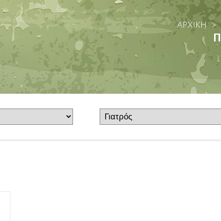
ΑΡΧΙΚΗ
>
Π