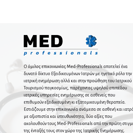
Ο όμιλος επικοινωνίας Med-Professionals αποτελεί ένα
δυνατό δίκτυο Εξειδικευμένων Ιατρών με ηγετικό ρόλο την
ιατρική ενημέρωση αλλά και στην προώθηση του Ιατρικού
Τουρισμού παγκοσμίως, παρέχοντας υψηλού επιπέδου
ιατρικές υπηρεσίες ενημέρωσης σε ασθενείς που
επιθυμούν εξειδικευμένη κι εξατομικευμένη θεραπεία.
Εστιάζουμε στην επικοινωνία ανάμεσα σε ασθενή και ιατρ
με αξιοπιστία και υπευθυνότητα, δύο αξίες που
ακολουθούν τους Med-Professionals από την πρώτη στιγμ
της ένταξής τους στον χώρο της Ιατρικής Ενημέρωσης.