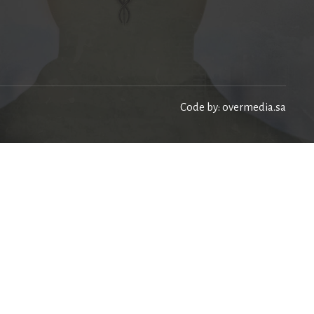
Code by: overmedia.sa