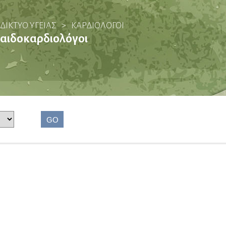
ΔΙΚΤΥΟ ΥΓΕΙΑΣ
>
ΚΑΡΔΙΟΛΌΓΟΙ
αιδοκαρδιολόγοι
GO