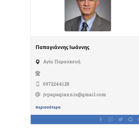
Παπαγιάννης Ιωάννης
Αγία Παρασκευή
6972244128
jvpapagiannis@gmail.com
περισσότερα