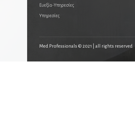
Ευεξία-Υπηρεσίες
Υπηρεσίες
Med Professionals © 2021 | all rights reserved