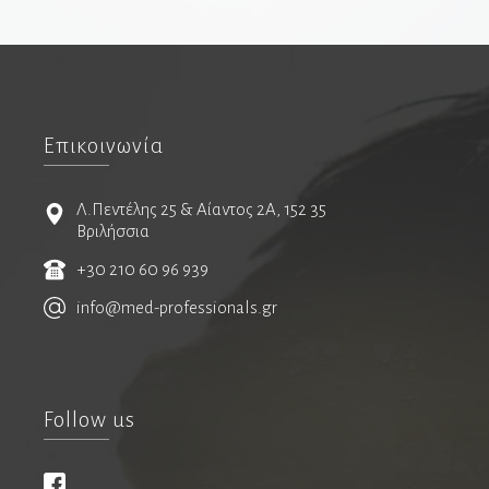
Καρδιολόγοι
Ειδικοί καρδιολόγοι
Καρδιαγγειακή απεικόνιση
Παιδοκαρδιολόγοι
Επικοινωνία
Καρδιοχειρουργοί
Λ.Πεντέλης 25 & Αίαντος 2Α, 152 35
Βριλήσσια
Νευρολόγοι
+30 210 60 96 939
info@med-professionals.gr
Νευροχειρουργοί
Ενδαγγειακή νευροχειρουργική
Λειτουργική νευροχειρουργική
Follow us
Χειρουργοί σπονδυλικής στήλης