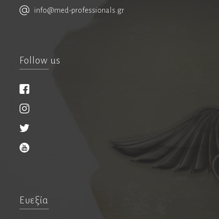
info@med-professionals.gr
Follow us
Υπηρεσίες
Εκδόσεις
Ιατρικός τουρισμός
Συνέδρια
Ευεξία