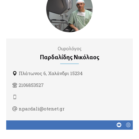
Ηπατολόγοι
Ογκολογία Πεπτικού
Γενετιστές
Ουρολόγος
Παρδαλίδης Νικόλαος
Γενικοί Ιατροί
Διαβητολόγοι
Πλάτωνος 6, Χαλάνδρι 15234
Ομοιοπαθητικοί
2106853527
Γναθοπροσωπικοί Χειρουργοί
npardali@otenet.gr
Γυναικολόγοι
Γυναικολογική Ογκολογία
Εμβρυική Ιατρική