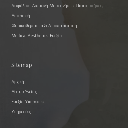
Ασφάλιση-Διαμονή-Μετακινήσεις-Πιστοποιήσεις
Διατροφή
Φυσικοθεραπεία & Αποκατάσταση
Medical Aesthetics-Ευεξία
Blog
Sitemap
Success stories
Αρχική
Δίκτυο Υγείας
Ιατρικά άρθρα
Ευεξία-Υπηρεσίες
Υπηρεσίες
Ιατρικά Νέα